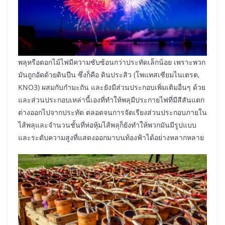
พลุหรือดอกไม้ไฟมีความซับซ้อนกว่าประทัดเล็กน้อย เพราะพวก
มันถูกอัดด้วยดินปืน ซึ่งก็คือ ดินประสิว (โพแทสเซียมไนเตรต,
KNO3) ผสมกับกำมะถัน และยังมีส่วนประกอบเพิ่มเติมอื่นๆ ด้วย
และส่วนประกอบเหล่านี้เองที่ทำให้พลุมีประกายไฟที่มีสีสันแตก
ต่างออกไปจากประทัด ตลอดจนการจัดเรียงส่วนประกอบภายใน
ไส้พลุและจำนวนชั้นที่ห่อหุ้มไส้พลุก็ยังทำให้พวกมันมีรูปแบบ
และระดับความสูงที่แสดงออกมาบนท้องฟ้าได้อย่างหลากหลาย