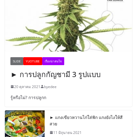
SLIDE
YUOTUBE
เรื่องน่าสนใจ
► การปลูกกัญชามี 3 รูปแบบ
20 ตุลาคม 2021
byedee
รู้หรือไม่? การปลูกก
► แกงเขียวหวานไก่ใส่ฟัก แกงยังไงให้สี
สวย
11 มิถุนายน 2021