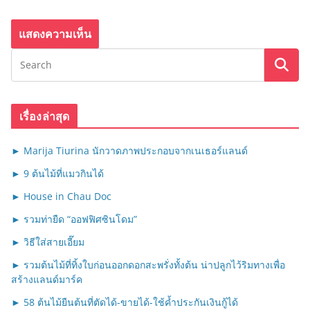
เรื่องล่าสุด
► Marija Tiurina นักวาดภาพประกอบจากเนเธอร์แลนด์
► 9 ต้นไม้ที่แมวกินได้
► House in Chau Doc
► รวมท่ายืด “ออฟฟิศซินโดม”
► วิธีใส่สายเอี๊ยม
► รวมต้นไม้ที่ทิ้งใบก่อนออกดอกสะพรั่งทั้งต้น น่าปลูกไว้ริมทางเพื่อ
สร้างแลนด์มาร์ค
► 58 ต้นไม้ยืนต้นที่ตัดได้-ขายได้-ใช้ค้ำประกันเงินกู้ได้