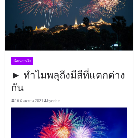
เรื่องน่าสนใจ
► ทำไมพลุถึงมีสีที่แตกต่าง
กัน
16 มิถุนายน 2021
byedee