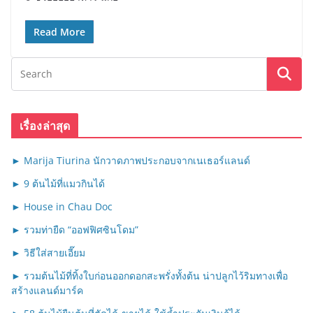
Read More
เรื่องล่าสุด
► Marija Tiurina นักวาดภาพประกอบจากเนเธอร์แลนด์
► 9 ต้นไม้ที่แมวกินได้
► House in Chau Doc
► รวมท่ายืด “ออฟฟิศซินโดม”
► วิธีใส่สายเอี๊ยม
► รวมต้นไม้ที่ทิ้งใบก่อนออกดอกสะพรั่งทั้งต้น น่าปลูกไว้ริมทางเพื่อ
สร้างแลนด์มาร์ค