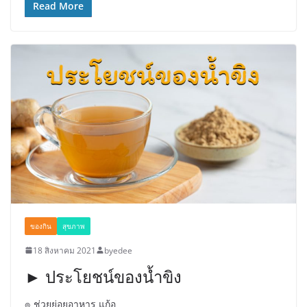
Read More
ของกิน
สุขภาพ
18 สิงหาคม 2021
byedee
► ประโยชน์ของน้ำขิง
๏ ช่วยย่อยอาหาร แก้อ