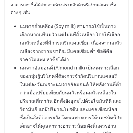
สามารถหาซื้อได้ง่ายตามห้างสรรพสินค้าหรือร้านสะดวกซื้อ
ต่าง ๆ เช่น
นมจากถั่วเหลือง (Soy milk) สามารถใช้เป็นทาง
เลือกหากแพ้นมวัว แต่ไม่แพ้ถั่วเหลือง โดยให้เลือก
นมถั่วเหลืองที่มีการเสริมแคลเซียม เนื่องจากนมถั่ว
เหลืองจากธรรมชาติจะมีแคลเซียมต่ำ ข้อดีคือ
ราคาไม่แพง หาซื้อได้ง่า
นมจากอัลมอนด์ (Almond milk) เป็นนมทางเลือก
ของกลุ่มผู้บริโภคที่ต้องการจำกัดปริมาณแคลอรี
ในแต่ละวันเพราะนมจากอัลมอนด์ ให้พลังงานที่ต่ำ
กว่าเมื่อเปรียบเทียบกับนมวัวหรือนมถั่วเหลืองใน
ปริมาณที่เท่ากัน อีกทั้งยังอุดมไปด้วยไขมันที่ดี และ
วิตามินอี แต่มีปริมาณโปรตีน และแคลเซียมน้อย
ซึ่งเป็นสิ่งที่ต้องระวัง โดยเฉพาะการให้นมชนิดนี้กับ
เด็กอาจได้คุณค่าทางอาหารน้อย ดังนั้นควรอ่าน