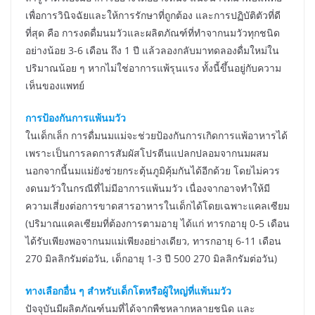
เพื่อการวินิจฉัยและให้การรักษาที่ถูกต้อง และการปฏิบัติตัวที่ดี
ที่สุด คือ การงดดื่มนมวัวและผลิตภัณฑ์ที่ทำจากนมวัวทุกชนิด
อย่างน้อย 3-6 เดือน ถึง 1 ปี แล้วลองกลับมาทดลองดื่มใหม่ใน
ปริมาณน้อย ๆ หากไม่ใช่อาการแพ้รุนแรง ทั้งนี้ขึ้นอยู่กับความ
เห็นของแพทย์
การป้องกันการแพ้นมวัว
ในเด็กเล็ก การดื่มนมแม่จะช่วยป้องกันการเกิดการแพ้อาหารได้
เพราะเป็นการลดการสัมผัสโปรตีนแปลกปลอมจากนมผสม
นอกจากนี้นมแม่ยังช่วยกระตุ้นภูมิคุ้มกันได้อีกด้วย โดยไม่ควร
งดนมวัวในกรณีที่ไม่มีอาการแพ้นมวัว เนื่องจากอาจทำให้มี
ความเสี่ยงต่อการขาดสารอาหารในเด็กได้โดยเฉพาะแคลเซียม
(ปริมาณแคลเซียมที่ต้องการตามอายุ ได้แก่ ทารกอายุ 0-5 เดือน
ได้รับเพียงพอจากนมแม่เพียงอย่างเดียว, ทารกอายุ 6-11 เดือน
270 มิลลิกรัมต่อวัน, เด็กอายุ 1-3 ปี 500 270 มิลลิกรัมต่อวัน)
ทางเลือกอื่น ๆ สำหรับเด็กโตหรือผู้ใหญ่ที่แพ้นมวัว
ปัจจุบันมีผลิตภัณฑ์นมที่ได้จากพืชหลากหลายชนิด และ