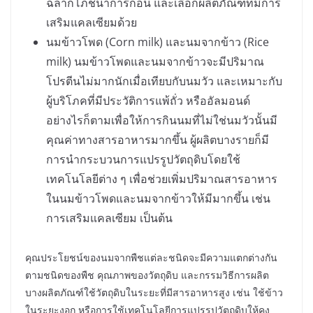
ฉลากโภชนาการก่อน และเลือกผลิตภัณฑ์ที่มีการ
เสริมแคลเซียมด้วย
นมข้าวโพด (Corn milk) และนมจากข้าว (Rice
milk) นมข้าวโพดและนมจากข้าวจะมีปริมาณ
โปรตีนไม่มากนักเมื่อเทียบกับนมวัว และเหมาะกับ
ผู้บริโภคที่มีประวัติการแพ้ถั่ว หรืออัลมอนด์
อย่างไรก็ตามเพื่อให้การกินนมที่ไม่ใช่นมวัวนั้นมี
คุณค่าทางสารอาหารมากขึ้น ผู้ผลิตบางรายก็มี
การนำกระบวนการแปรรูปวัตถุดิบโดยใช้
เทคโนโลยีต่าง ๆ เพื่อช่วยเพิ่มปริมาณสารอาหาร
ในนมข้าวโพดและนมจากข้าวให้มีมากขึ้น เช่น
การเสริมแคลเซียม เป็นต้น
คุณประโยชน์ของนมจากพืชแต่ละชนิดจะมีความแตกต่างกัน
ตามชนิดของพืช คุณภาพของวัตถุดิบ และกรรมวิธีการผลิต
บางผลิตภัณฑ์ใช้วัตถุดิบในระยะที่มีสารอาหารสูง เช่น ใช้ข้าว
ในระยะงอก หรือการใช้เทคโนโลยีการแปรรูปวัตถุดิบให้คง