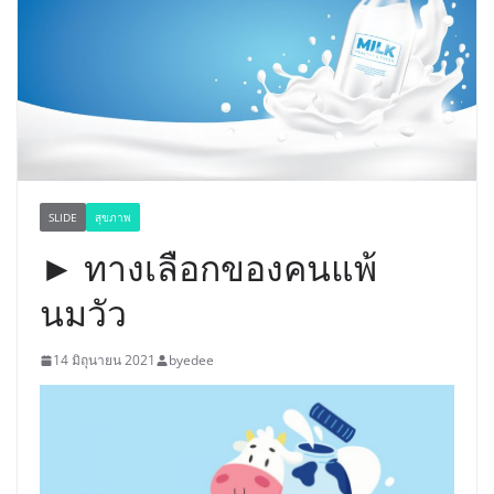
SLIDE
สุขภาพ
► ทางเลือกของคนแพ้
นมวัว
14 มิถุนายน 2021
byedee