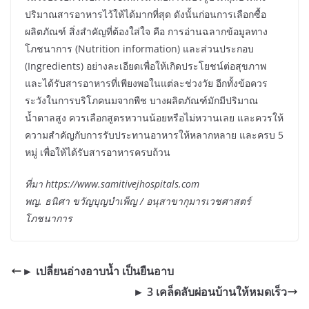
ปริมาณสารอาหารไว้ให้ได้มากที่สุด ดังนั้นก่อนการเลือกซื้อ
ผลิตภัณฑ์ สิ่งสำคัญที่ต้องใส่ใจ คือ การอ่านฉลากข้อมูลทาง
โภชนาการ (Nutrition information) และส่วนประกอบ
(Ingredients) อย่างละเอียดเพื่อให้เกิดประโยชน์ต่อสุขภาพ
และได้รับสารอาหารที่เพียงพอในแต่ละช่วงวัย อีกทั้งข้อควร
ระวังในการบริโภคนมจากพืช บางผลิตภัณฑ์มักมีปริมาณ
น้ำตาลสูง ควรเลือกสูตรหวานน้อยหรือไม่หวานเลย และควรให้
ความสำคัญกับการรับประทานอาหารให้หลากหลาย และครบ 5
หมู่ เพื่อให้ได้รับสารอาหารครบถ้วน
ที่มา https://www.samitivejhospitals.com
พญ. ธนิศา ขวัญบุญบำเพ็ญ / อนุสาขากุมารเวชศาสตร์
โภชนาการ
► เปลี่ยนอ่างอาบน้ำ เป็นยืนอาบ
► 3 เคล็ดลับผ่อนบ้านให้หมดเร็ว