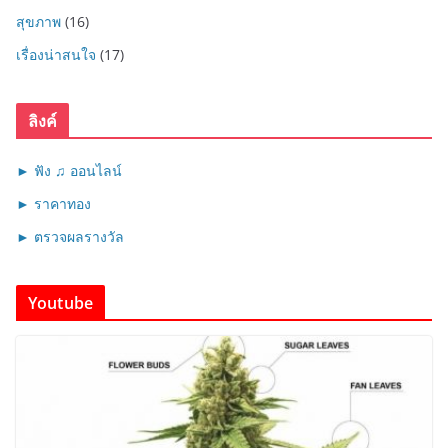
สุขภาพ
(16)
เรื่องน่าสนใจ
(17)
ลิงค์
► ฟัง ♫ ออนไลน์
► ราคาทอง
► ตรวจผลรางวัล
Youtube