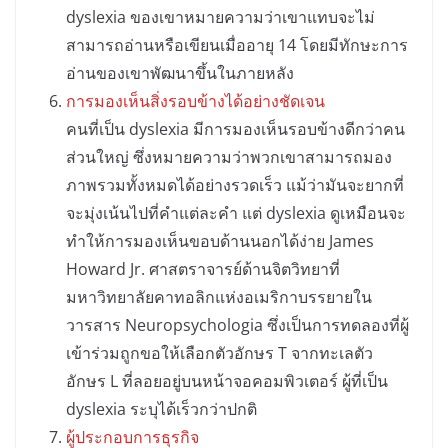
dyslexia ของเขาหมายความว่าเขาแทบจะไม่
สามารถอ่านหรือเขียนเมื่ออายุ 14 โดยมีทักษะการ
อ่านของเขาพัฒนาขึ้นในภายหลัง
การมองเห็นสิ่งรอบข้างได้อย่างชัดเจน
คนที่เป็น dyslexia มีการมองเห็นรอบข้างดีกว่าคน
ส่วนใหญ่ ซึ่งหมายความว่าพวกเขาสามารถมอง
ภาพรวมทั้งหมดได้อย่างรวดเร็ว แม้ว่ามันจะยากที่
จะมุ่งเน้นไปที่คำแต่ละคำ แต่ dyslexia ดูเหมือนจะ
ทำให้การมองเห็นขอบด้านนอกได้ง่าย James
Howard Jr. ศาสตราจารย์ด้านจิตวิทยาที่
มหาวิทยาลัยคาทอลิกแห่งอเมริกาบรรยายใน
วารสาร Neuropsychologia ซึ่งเป็นการทดลองที่ผู้
เข้าร่วมถูกขอให้เลือกตัวอักษร T จากทะเลตัว
อักษร L ที่ลอยอยู่บนหน้าจอคอมพิวเตอร์ ผู้ที่เป็น
dyslexia ระบุได้เร็วกว่าปกติ
ผู้ประกอบการธุรกิจ