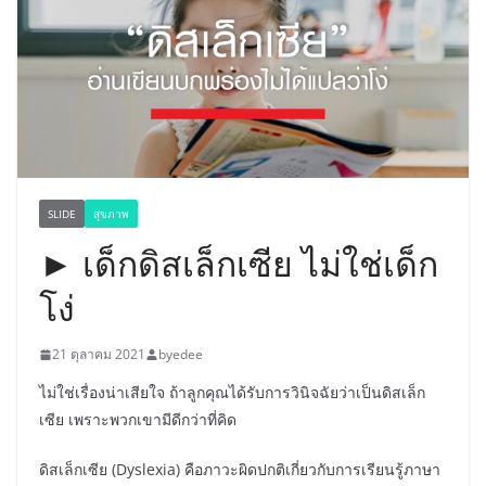
SLIDE
สุขภาพ
► เด็กดิสเล็กเซีย ไม่ใช่เด็ก
โง่
21 ตุลาคม 2021
byedee
ไม่ใช่เรื่องน่าเสียใจ ถ้าลูกคุณได้รับการวินิจฉัยว่าเป็นดิสเล็ก
เซีย เพราะพวกเขามีดีกว่าที่คิด
ดิสเล็กเซีย (Dyslexia) คือภาวะผิดปกติเกี่ยวกับการเรียนรู้ภาษา