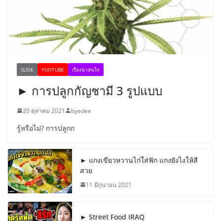
SLIDE
YUOTUBE
เรื่องน่าสนใจ
► การปลูกกัญชามี 3 รูปแบบ
20 ตุลาคม 2021
byedee
รู้หรือไม่? การปลูกก
► แกงเขียวหวานไก่ใส่ฟัก แกงยังไงให้สี
สวย
11 มิถุนายน 2021
► Street Food IRAQ