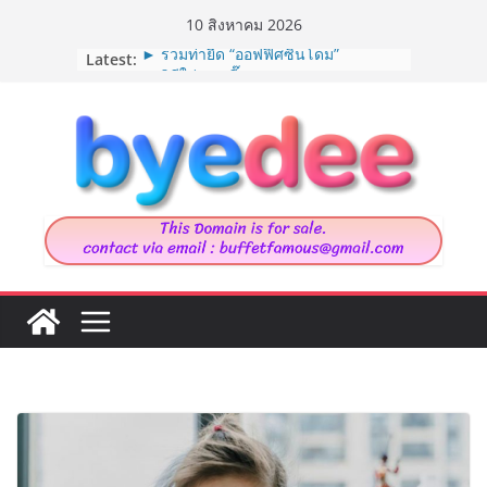
Skip
10 สิงหาคม 2026
to
Latest:
► รวมท่ายืด “ออฟฟิศซินโดม”
content
► วิธีใส่สายเอี๊ยม
► Marija Tiurina นักวาดภาพประกอบ
จากเนเธอร์แลนด์
► 9 ต้นไม้ที่แมวกินได้
► House in Chau Doc