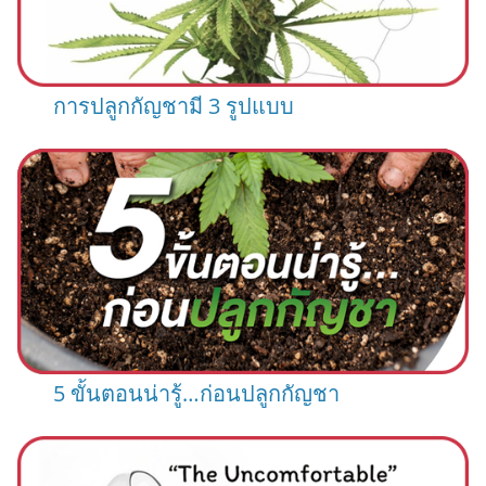
การปลูกกัญชามี 3 รูปแบบ
5 ขั้นตอนน่ารู้…ก่อนปลูกกัญชา