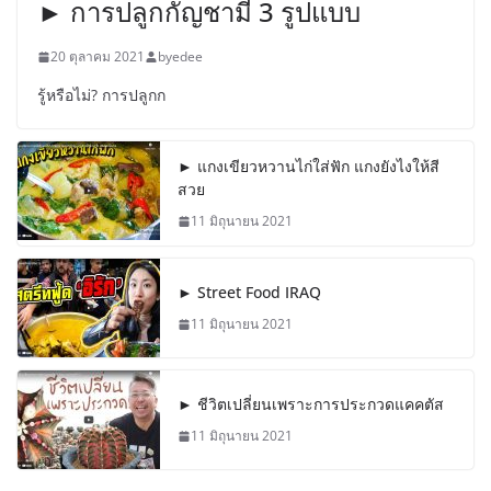
► การปลูกกัญชามี 3 รูปแบบ
20 ตุลาคม 2021
byedee
รู้หรือไม่? การปลูกก
► แกงเขียวหวานไก่ใส่ฟัก แกงยังไงให้สี
สวย
11 มิถุนายน 2021
► Street Food IRAQ
11 มิถุนายน 2021
► ชีวิตเปลี่ยนเพราะการประกวดแคคตัส
11 มิถุนายน 2021