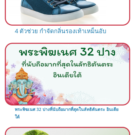
4 ตัวช่วย กำจัดกลิ่นรองเท้าเหม็นอับ
พระพิฆเนศ 32 ปางที่นับถือมากที่สุดในลัทธิตันตระ อินเดีย
ใต้