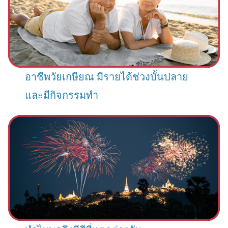
อาชีพวัยเกษียณ มีรายได้ช่วงบั้นปลาย
และมีกิจกรรมทำ