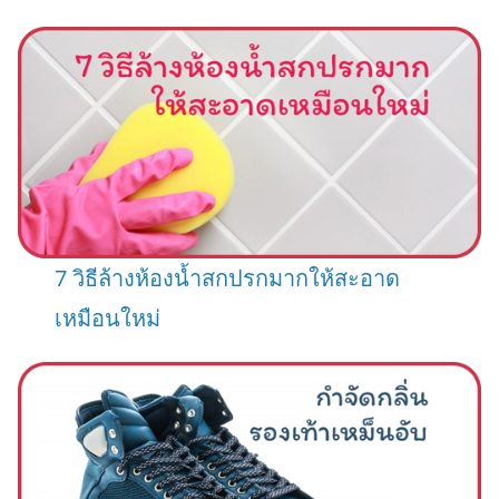
7 วิธีล้างห้องน้ำสกปรกมากให้สะอาด
เหมือนใหม่